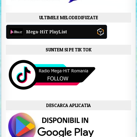
ULTIMELE MELODII DIFUZATE
Mega-HiT PlayList
SUNTEM SI PE TIK TOK
DESCARCA APLICATIA