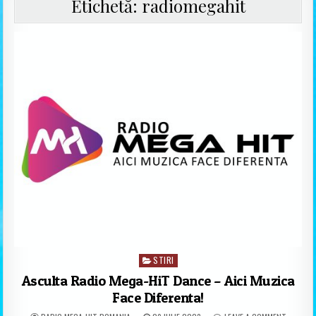
Etichetă:
radiomegahit
STIRI
Posted in
Asculta Radio Mega-HiT Dance – Aici Muzica
Face Diferenta!