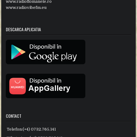
www.radioflomanele.ro
www.radiovibefm.eu
DESCARCA APLICATIA
CONTACT
Telefon:(+4) 0732.765.141